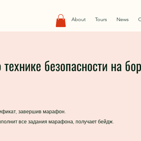
About
Tours
News
C
 технике безопасности на бор
ификат, завершив марафон.
ыполнит все задания марафона, получает бейдж.