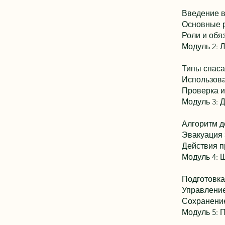
Введение в
Основные р
Роли и обя
Модуль 2: 
Типы спаса
Использован
Проверка и
Модуль 3: 
Алгоритм д
Эвакуация 
Действия п
Модуль 4: 
Подготовка
Управление
Сохранение
Модуль 5: 