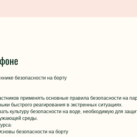
афоне
ехнике безопасности на борту
:
астников применять основные правила безопасности на пар
выки быстрого реагирования в экстренных ситуациях.
ть культуру безопасности на воде, необходимую для защи
ружающей среды.
урса:
Основы безопасности на борту