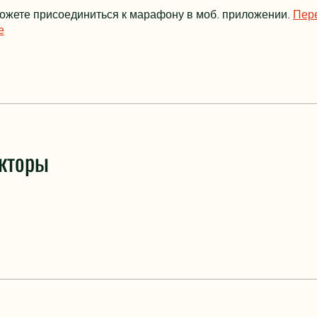
ожете присоединиться к марафону в моб. приложении.
Пер
е
кторы