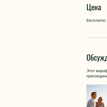
Цена
Бесплатно
Обсужд
Этот мараф
присоедини