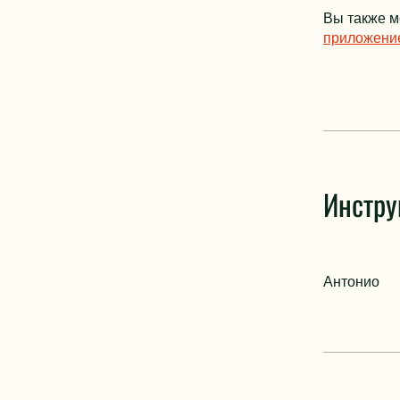
Вы также м
приложени
Инстру
Антонио