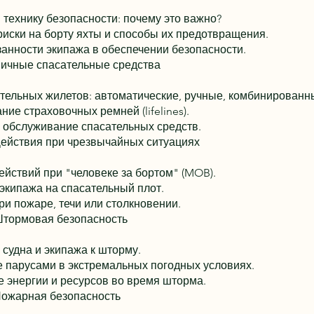
 технику безопасности: почему это важно?
иски на борту яхты и способы их предотвращения.
занности экипажа в обеспечении безопасности.
Личные спасательные средства
тельных жилетов: автоматические, ручные, комбинированн
ие страховочных ремней (lifelines).
 обслуживание спасательных средств.
Действия при чрезвычайных ситуациях
ействий при "человеке за бортом" (MOB).
экипажа на спасательный плот.
ри пожаре, течи или столкновении.
Штормовая безопасность
 судна и экипажа к шторму.
 парусами в экстремальных погодных условиях.
 энергии и ресурсов во время шторма.
Пожарная безопасность