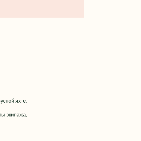
усной яхте.
ты экипажа,