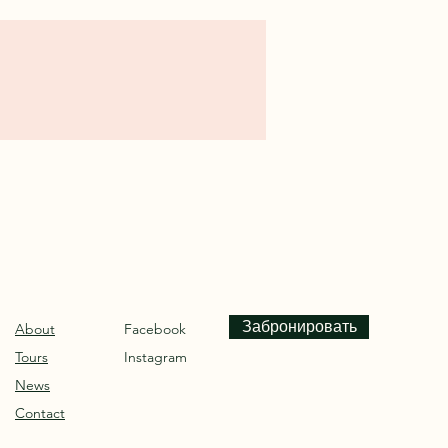
Забронировать
About
Facebook
Tours
Instagram
News
Contact