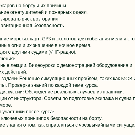
жаров на борту и их причины.
ние огнетушителей и пожарных одеял.
зировать риск возгорания.
Навигационная безопасность
ние морских карт, GPS и эхолотов для избегания мели и ст
ные огни и их значение в ночное время.
ия с другими судами (VHF-радио).
чения:
ные лекции: Видеоуроки с демонстрацией оборудования и
их действий.
задачи: Решение симуляционных проблем, таких как MOB 
ты: Проверка знаний по каждой теме курса.
дискуссии: Обсуждение реальных случаев из практики.
ии от инструктора: Советы по подготовке экипажа и судна 
море.
 участники после курса:
ключевых принципов безопасности на борту.
ие знания о том, как справляться с чрезвычайными ситуац