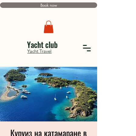
Book now
Yacht club
Yacht Travel
Куруиз на катамаране в