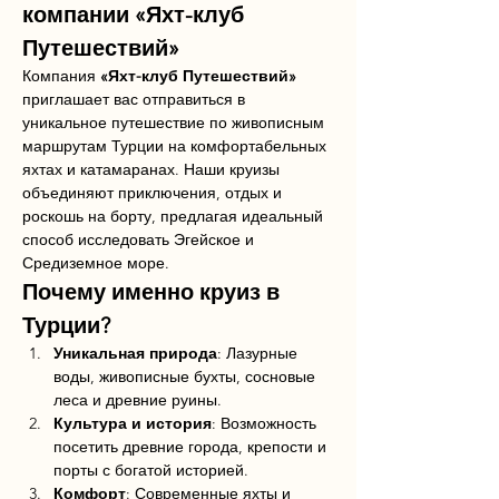
компании «Яхт-клуб 
Путешествий»
Компания 
«Яхт-клуб Путешествий»
приглашает вас отправиться в 
уникальное путешествие по живописным 
маршрутам Турции на комфортабельных 
яхтах и катамаранах. Наши круизы 
объединяют приключения, отдых и 
роскошь на борту, предлагая идеальный 
способ исследовать Эгейское и 
Средиземное море.
Почему именно круиз в 
Турции?
Уникальная природа
: Лазурные 
воды, живописные бухты, сосновые 
леса и древние руины.
Культура и история
: Возможность 
посетить древние города, крепости и 
порты с богатой историей.
Комфорт
: Современные яхты и 