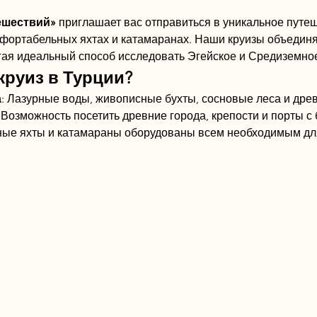
ешествий»
 приглашает вас отправиться в уникальное путе
фортабельных яхтах и катамаранах. Наши круизы объединя
гая идеальный способ исследовать Эгейское и Средиземно
круиз в Турции?
а
: Лазурные воды, живописные бухты, сосновые леса и дре
: Возможность посетить древние города, крепости и порты с 
ные яхты и катамараны оборудованы всем необходимым для