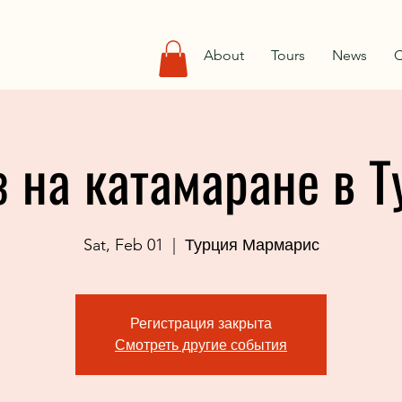
About
Tours
News
C
з на катамаране в Т
Sat, Feb 01
  |  
Турция Мармарис
Регистрация закрыта
Смотреть другие события