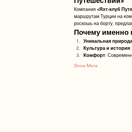
Путешествий»
Компания 
«Яхт-клуб Пут
маршрутам Турции на ком
роскошь на борту, предла
Почему именно 
Уникальная природ
Культура и история
Комфорт
: Современ
Show More