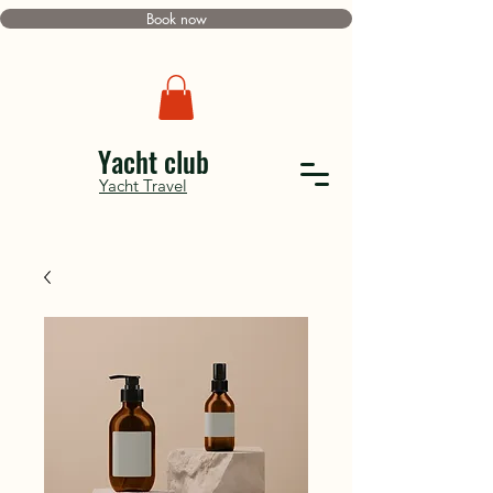
Book now
Yacht club
Yacht Travel