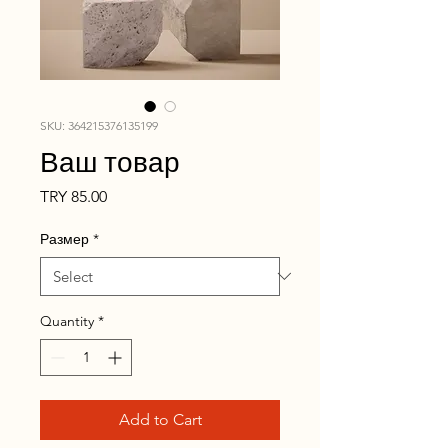
SKU: 364215376135199
Ваш товар
Price
TRY 85.00
Размер
*
Quantity
*
Add to Cart