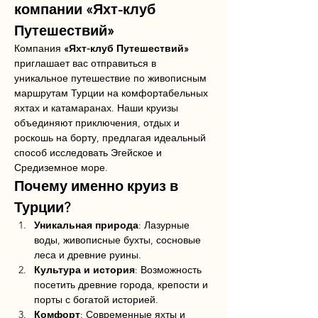
компании «Яхт-клуб 
Путешествий»
Компания 
«Яхт-клуб Путешествий»
приглашает вас отправиться в 
уникальное путешествие по живописным 
маршрутам Турции на комфортабельных 
яхтах и катамаранах. Наши круизы 
объединяют приключения, отдых и 
роскошь на борту, предлагая идеальный 
способ исследовать Эгейское и 
Средиземное море.
Почему именно круиз в 
Турции?
Уникальная природа
: Лазурные 
воды, живописные бухты, сосновые 
леса и древние руины.
Культура и история
: Возможность 
посетить древние города, крепости и 
порты с богатой историей.
Комфорт
: Современные яхты и 