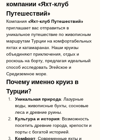
компании «Яхт-клуб 
Путешествий»
Компания 
«Яхт-клуб Путешествий»
приглашает вас отправиться в 
уникальное путешествие по живописным 
маршрутам Турции на комфортабельных 
яхтах и катамаранах. Наши круизы 
объединяют приключения, отдых и 
роскошь на борту, предлагая идеальный 
способ исследовать Эгейское и 
Средиземное море.
Почему именно круиз в 
Турции?
Уникальная природа
: Лазурные 
воды, живописные бухты, сосновые 
леса и древние руины.
Культура и история
: Возможность 
посетить древние города, крепости и 
порты с богатой историей.
Комфорт
: Современные яхты и 