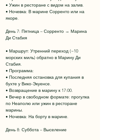
• Ужин в ресторане с видом на залив.
• Ночевка: В марине Сорренто или на 
якоре.
День 7: Пятница – Сорренто → Марина 
Ди Стабия
• Маршрут: Утренний переход (~10 
морских миль) обратно в Марину Ди 
Стабия.
• Программа:
• Последняя остановка для купания в 
бухте у Вико-Экуенсе.
• Возвращение в марину к 17:00.
• Вечер в свободном формате: прогулка 
по Неаполю или ужин в ресторане 
марины.
• Ночевка: На борту в марине.
День 8: Суббота – Выселение