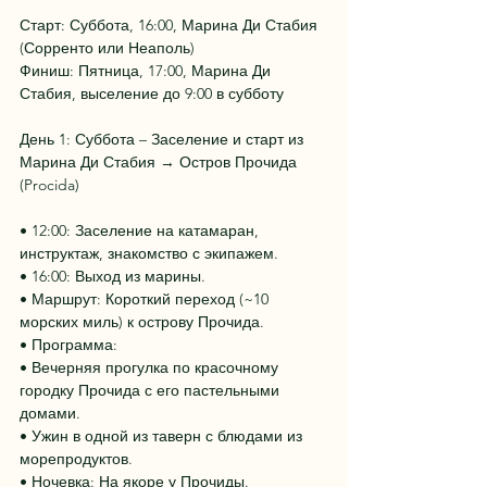
Старт: Суббота, 16:00, Марина Ди Стабия 
(Сорренто или Неаполь)
Финиш: Пятница, 17:00, Марина Ди 
Стабия, выселение до 9:00 в субботу
День 1: Суббота – Заселение и старт из 
Марина Ди Стабия → Остров Прочида 
(Procida)
• 12:00: Заселение на катамаран, 
инструктаж, знакомство с экипажем.
• 16:00: Выход из марины.
• Маршрут: Короткий переход (~10 
морских миль) к острову Прочида.
• Программа:
• Вечерняя прогулка по красочному 
городку Прочида с его пастельными 
домами.
• Ужин в одной из таверн с блюдами из 
морепродуктов.
• Ночевка: На якоре у Прочиды.