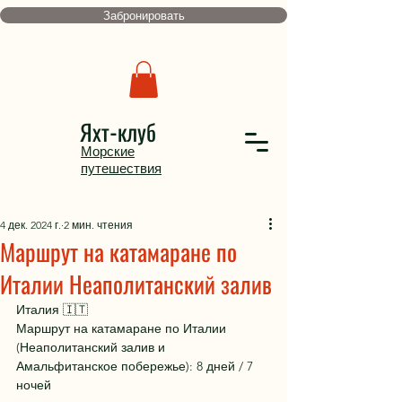
Забронировать
Яхт-клуб
Морские
путешествия
4 дек. 2024 г.
2 мин. чтения
Маршрут на катамаране по
Италии Неаполитанский залив
Италия 🇮🇹
Маршрут на катамаране по Италии 
(Неаполитанский залив и 
Амальфитанское побережье): 8 дней / 7 
ночей