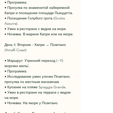
• Программа:
• Прогулка по знаменитой набережной 
Капри и посещение площади Пьяццетта.
• Посещение Голубого грота (Grotta 
Azzurra).
• Ужин в ресторане с видом на море.
• Ночевка: В марине Капри или на якоре.
День 4: Вторник – Капри → Позитано 
(Amalfi Coast)
• Маршрут: Утренний переход (~15 
морских миль).
• Программа:
• Исследование узких улочек Позитано, 
прогулка по местным магазинам.
• Купание на пляже Spiaggia Grande.
• Ужин в ресторане на террасе с видом 
на море.
• Ночевка: На якоре у Позитано.