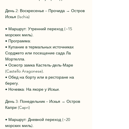
День 2: Воскресенье – Прочида → Остров 
Искья (Ischia)
• Маршрут: Утренний переход (~15 
морских миль).
• Программа:
• Купание в термальных источниках 
Сорджето или посещение сада Ла 
Мортелла.
• Осмотр замка Кастель-дель-Маре 
(Castello Aragonese).
• Обед на борту или в ресторане на 
берегу.
• Ночевка: На якоре у Искьи.
День 3: Понедельник – Искья → Остров 
Капри (Capri)
• Маршрут: Дневной переход (~20 
морских миль).