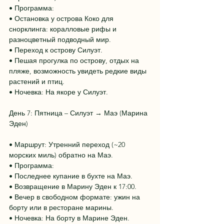
• Программа:
• Остановка у острова Коко для 
снорклинга: коралловые рифы и 
разноцветный подводный мир.
• Переход к острову Силуэт.
• Пешая прогулка по острову, отдых на 
пляже, возможность увидеть редкие виды 
растений и птиц.
• Ночевка: На якоре у Силуэт.
День 7: Пятница – Силуэт → Маэ (Марина 
Эден)
• Маршрут: Утренний переход (~20 
морских миль) обратно на Маэ.
• Программа:
• Последнее купание в бухте на Маэ.
• Возвращение в Марину Эден к 17:00.
• Вечер в свободном формате: ужин на 
борту или в ресторане марины.
• Ночевка: На борту в Марине Эден.