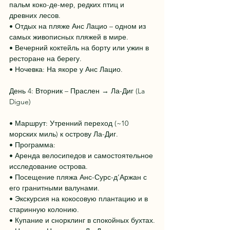
пальм коко-де-мер, редких птиц и 
древних лесов.
• Отдых на пляже Анс Лацио – одном из 
самых живописных пляжей в мире.
• Вечерний коктейль на борту или ужин в 
ресторане на берегу.
• Ночевка: На якоре у Анс Лацио.
День 4: Вторник – Праслен → Ла-Диг (La 
Digue)
• Маршрут: Утренний переход (~10 
морских миль) к острову Ла-Диг.
• Программа:
• Аренда велосипедов и самостоятельное 
исследование острова.
• Посещение пляжа Анс-Сурс-д’Аржан с 
его гранитными валунами.
• Экскурсия на кокосовую плантацию и в 
старинную колонию.
• Купание и снорклинг в спокойных бухтах.