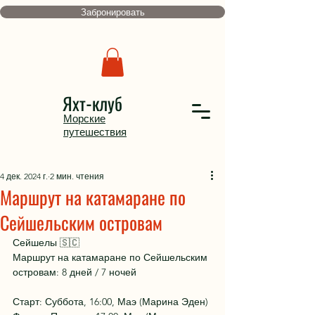
Забронировать
Яхт-клуб
Морские
путешествия
4 дек. 2024 г.
2 мин. чтения
Маршрут на катамаране по
Сейшельским островам
Сейшелы 🇸🇨
Маршрут на катамаране по Сейшельским 
островам: 8 дней / 7 ночей
Старт: Суббота, 16:00, Маэ (Марина Эден)