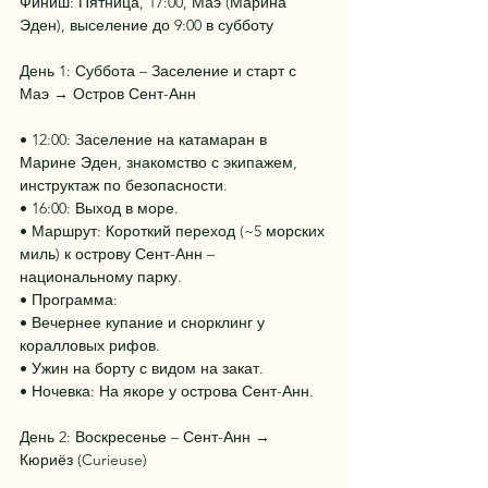
Финиш: Пятница, 17:00, Маэ (Марина 
Эден), выселение до 9:00 в субботу
День 1: Суббота – Заселение и старт с 
Маэ → Остров Сент-Анн
• 12:00: Заселение на катамаран в 
Марине Эден, знакомство с экипажем, 
инструктаж по безопасности.
• 16:00: Выход в море.
• Маршрут: Короткий переход (~5 морских 
миль) к острову Сент-Анн – 
национальному парку.
• Программа:
• Вечернее купание и снорклинг у 
коралловых рифов.
• Ужин на борту с видом на закат.
• Ночевка: На якоре у острова Сент-Анн.
День 2: Воскресенье – Сент-Анн → 
Кюриёз (Curieuse)