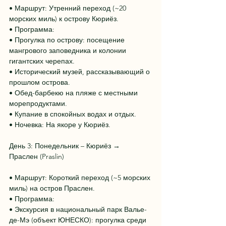
• Маршрут: Утренний переход (~20 
морских миль) к острову Кюриёз.
• Программа:
• Прогулка по острову: посещение 
мангрового заповедника и колонии 
гигантских черепах.
• Исторический музей, рассказывающий о 
прошлом острова.
• Обед-барбекю на пляже с местными 
морепродуктами.
• Купание в спокойных водах и отдых.
• Ночевка: На якоре у Кюриёз.
День 3: Понедельник – Кюриёз → 
Праслен (Praslin)
• Маршрут: Короткий переход (~5 морских 
миль) на остров Праслен.
• Программа:
• Экскурсия в национальный парк Валье-
де-Мэ (объект ЮНЕСКО): прогулка среди 