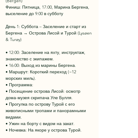
(Bergen)
Финиш: Пятница, 17:00, Марина Бергена, 
выселение до 9:00 в субботу
День 1: Суббота – Заселение и старт из 
Бергена → Острова Лисой и Турой (Lysøen 
& Turøy)
• 12:00: Заселение на яхту, инструктаж, 
знакомство с экипажем.
• 16:00: Выход из марины Бергена.
• Маршрут: Короткий переход (~12 
морских миль).
• Программа:
• Посещение острова Лисой: осмотр 
дома-музея скрипача Уле Булля.
• Прогулка по острову Турой с его 
живописными тропами и панорамными 
видами.
• Ужин на борту с видом на закат.
• Ночевка: На якоре у острова Турой.