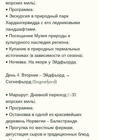
морских миль).
• Программа:
• Экскурсия в природный парк 
Хардангервидда с его ледниковыми 
ландшафтами.
• Посещение Музея природы и 
культурного наследия региона.
• Купание в природных термальных 
источниках (в зависимости от сезона).
• Ночевка: На якоре у Эйдфьорда.
День 4: Вторник – Эйдфьорд → 
Согнефьорд (Sognefjord)
• Маршрут: Дневной переход (~30 
морских миль).
• Программа:
• Остановка в одной из красивейших 
деревень Норвегии – Балестранде.
• Прогулка по местным фермам, 
дегустация сыров и традиционных блюд.