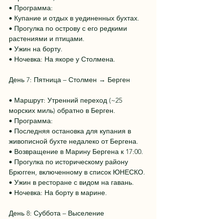
• Программа:
• Купание и отдых в уединенных бухтах.
• Прогулка по острову с его редкими 
растениями и птицами.
• Ужин на борту.
• Ночевка: На якоре у Столмена.
День 7: Пятница – Столмен → Берген
• Маршрут: Утренний переход (~25 
морских миль) обратно в Берген.
• Программа:
• Последняя остановка для купания в 
живописной бухте недалеко от Бергена.
• Возвращение в Марину Бергена к 17:00.
• Прогулка по историческому району 
Брюгген, включенному в список ЮНЕСКО.
• Ужин в ресторане с видом на гавань.
• Ночевка: На борту в марине.
День 8: Суббота – Выселение