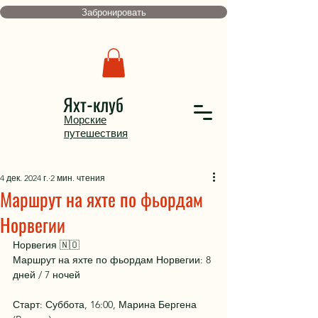
Забронировать
Яхт-клуб
Морские
путешествия
4 дек. 2024 г.
2 мин. чтения
Маршрут на яхте по фьордам
Норвегии
Норвегия 🇳🇴
Маршрут на яхте по фьордам Норвегии: 8 
дней / 7 ночей
Старт: Суббота, 16:00, Марина Бергена 